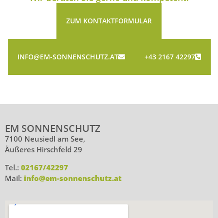
ZUM KONTAKTFORMULAR
INFO@EM-SONNENSCHUTZ.AT
+43 2167 42297
EM SONNENSCHUTZ
7100 Neusiedl am See,
Äußeres Hirschfeld 29
Tel.:
02167/42297
Mail:
info@em-sonnenschutz.at