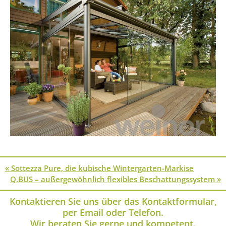
« Sottezza Pure, die kubische Wintergarten-Markise
Q.BUS – außergewöhnlich flexibles Beschattungssystem »
Kontaktieren Sie uns über das Kontaktformular,
per Email oder Telefon.
Wir beraten Sie gerne und kompetent.