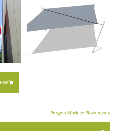
SHOP
Pergola Markise Plaza Viva »