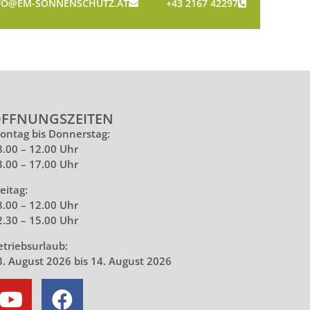
FO@EM-SONNENSCHUTZ.AT
+43 2167 42297
FFNUNGSZEITEN
ontag bis Donnerstag:
8.00 – 12.00 Uhr
3.00 – 17.00 Uhr
eitag:
8.00 – 12.00 Uhr
2.30 – 15.00 Uhr
etriebsurlaub:
3. August 2026 bis 14. August 2026