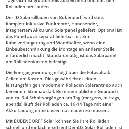
Tageslicht ist größtenteils ausreichend und hält den
Rollladen am Laufen.
Der ID Solarrollladen von Bubendorff wird stets
komplett inklusive Funkmotor, Handsender,
integriertem Akku und Solarpanel geliefert. Optional ist
das Panel auch separat lieferbar mit 3m-
Kabelverlängerung und Wandhalter, wenn eine
Einbaubeschränkung die Montage an anderer Stelle
erforderlich macht. Standardmäßig ist das Solarpanel
am Rollladenkasten befestigt.
Die Energiegewinnung erfolgt über die Fotovoltaik-
Zellen am Kasten. Dies gewährleistet einen
leistungsfähigen modernem Rolladen Solarantrieb auch
bei einem Stromausfall. Bei einem üblichen Gebrauch
von ca. 3-4 Schaltvorgängen am Tag (morgens, mittags,
abends) läuft der Rollladen ca. 10-14 Tage mit einer
Akku-Ladung ohne diesen nachladen zu müssen.
Mit BUBENDORFF Solar können Sie Ihre Rollläden
schnell und einfach ersetzen! Der iD3 Solar-Rollladen ist