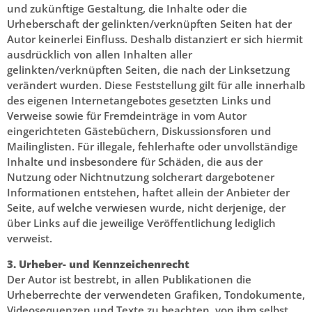
und zukünftige Gestaltung, die Inhalte oder die
Urheberschaft der gelinkten/verknüpften Seiten hat der
Autor keinerlei Einfluss. Deshalb distanziert er sich hiermit
ausdrücklich von allen Inhalten aller
gelinkten/verknüpften Seiten, die nach der Linksetzung
verändert wurden. Diese Feststellung gilt für alle innerhalb
des eigenen Internetangebotes gesetzten Links und
Verweise sowie für Fremdeinträge in vom Autor
eingerichteten Gästebüchern, Diskussionsforen und
Mailinglisten. Für illegale, fehlerhafte oder unvollständige
Inhalte und insbesondere für Schäden, die aus der
Nutzung oder Nichtnutzung solcherart dargebotener
Informationen entstehen, haftet allein der Anbieter der
Seite, auf welche verwiesen wurde, nicht derjenige, der
über Links auf die jeweilige Veröffentlichung lediglich
verweist.
3. Urheber- und Kennzeichenrecht
Der Autor ist bestrebt, in allen Publikationen die
Urheberrechte der verwendeten Grafiken, Tondokumente,
Videosequenzen und Texte zu beachten, von ihm selbst