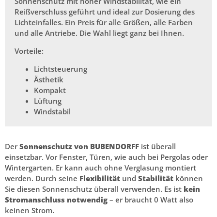
Sonnenschutz mit hoher Windstabilität, wie ein
Reißverschluss geführt und ideal zur Dosierung des
Lichteinfalles. Ein Preis für alle Größen, alle Farben
und alle Antriebe. Die Wahl liegt ganz bei Ihnen.
Vorteile:
Lichtsteuerung
Ästhetik
Kompakt
Lüftung
Windstabil
Der
Sonnenschutz von BUBENDORFF
ist überall
einsetzbar. Vor Fenster, Türen, wie auch bei Pergolas oder
Wintergarten. Er kann auch ohne Verglasung montiert
werden. Durch seine
Flexibilität
und
Stabilität
können
Sie diesen Sonnenschutz überall verwenden. Es ist
kein
Stromanschluss notwendig
– er braucht 0 Watt also
keinen Strom.