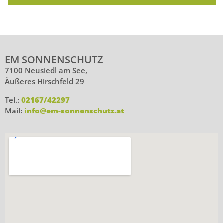
EM SONNENSCHUTZ
7100 Neusiedl am See,
Äußeres Hirschfeld 29
Tel.:
02167/42297
Mail:
info@em-sonnenschutz.at