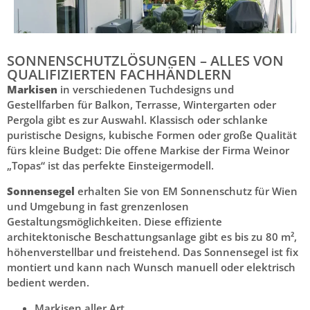
SONNENSCHUTZLÖSUNGEN – ALLES VON
QUALIFIZIERTEN FACHHÄNDLERN
Markisen
in verschiedenen Tuchdesigns und
Gestellfarben für Balkon, Terrasse, Wintergarten oder
Pergola gibt es zur Auswahl. Klassisch oder schlanke
puristische Designs, kubische Formen oder große Qualität
fürs kleine Budget: Die offene Markise der Firma Weinor
„Topas“ ist das perfekte Einsteigermodell.
Sonnensegel
erhalten Sie von EM Sonnenschutz für Wien
und Umgebung in fast grenzenlosen
Gestaltungsmöglichkeiten. Diese effiziente
architektonische Beschattungsanlage gibt es bis zu 80 m²,
höhenverstellbar und freistehend. Das Sonnensegel ist fix
montiert und kann nach Wunsch manuell oder elektrisch
bedient werden.
Markisen aller Art